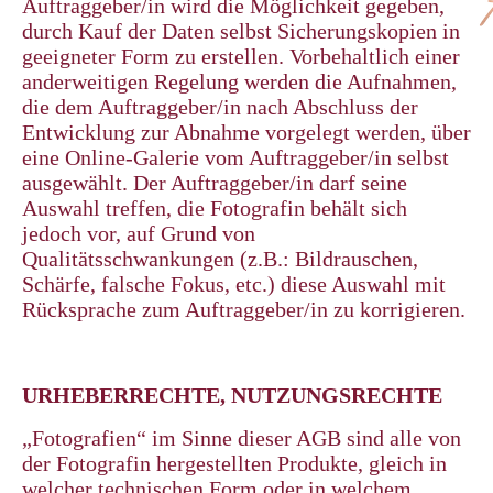
Auftraggeber/in wird die Möglichkeit gegeben,
durch Kauf der Daten selbst Sicherungskopien in
geeigneter Form zu erstellen. Vorbehaltlich einer
anderweitigen Regelung werden die Aufnahmen,
die dem Auftraggeber/in nach Abschluss der
Entwicklung zur Abnahme vorgelegt werden, über
eine Online-Galerie vom Auftraggeber/in selbst
ausgewählt. Der Auftraggeber/in darf seine
Auswahl treffen, die Fotografin behält sich
jedoch vor, auf Grund von
Qualitätsschwankungen (z.B.: Bildrauschen,
Schärfe, falsche Fokus, etc.) diese Auswahl mit
Rücksprache zum Auftraggeber/in zu korrigieren.
URHEBERRECHTE, NUTZUNGSRECHTE
„Fotografien“ im Sinne dieser AGB sind alle von
der Fotografin hergestellten Produkte, gleich in
welcher technischen Form oder in welchem