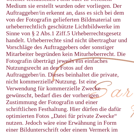
Medium sie erstellt wurden oder vorliegen. Der
Auftraggeber/in erkennt an, dass es sich bei dem
von der Fotografin gelieferten Bildmaterial um
urheberrechtlich geschützte Lichtbildwerke im
Sinne von § 2 Abs.1 Ziff.5 Urheberrechtsgesetz
handelt. Urheberrechte sind nicht übertragbar und
Vorschläge des Auftraggebers oder sonstiger
Mitarbeiter begründen kein Miturheberrecht. Die
Fotografin überträgt jeweils ein einfaches
Nutzungsrecht an den Fotos auf den
Auftraggeber/in. Dieses beinhaltet die private,
nicht kommerzielle Nutzung. Ist eine
Verwendung für kommerzielle Zwecke
gewünscht, bedarf dies der vorherigen
Zustimmung der Fotografin und einer
schriftlichen Festhaltung. Hier dürfen die dafür
optimierten Fotos „Datei für private Zwecke“
nutzen. Jedoch wäre eine Erwähnung in Form
einer Bildunterschrift oder einem Vermerk im