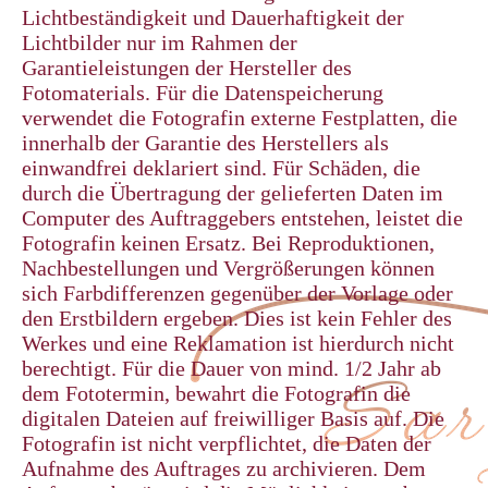
Lichtbeständigkeit und Dauerhaftigkeit der
Lichtbilder nur im Rahmen der
Garantieleistungen der Hersteller des
Fotomaterials. Für die Datenspeicherung
verwendet die Fotografin externe Festplatten, die
innerhalb der Garantie des Herstellers als
einwandfrei deklariert sind. Für Schäden, die
durch die Übertragung der gelieferten Daten im
Computer des Auftraggebers entstehen, leistet die
Fotografin keinen Ersatz. Bei Reproduktionen,
Nachbestellungen und Vergrößerungen können
sich Farbdifferenzen gegenüber der Vorlage oder
den Erstbildern ergeben. Dies ist kein Fehler des
Werkes und eine Reklamation ist hierdurch nicht
berechtigt. Für die Dauer von mind. 1/2 Jahr ab
dem Fototermin, bewahrt die Fotografin die
digitalen Dateien auf freiwilliger Basis auf. Die
Fotografin ist nicht verpflichtet, die Daten der
Aufnahme des Auftrages zu archivieren. Dem