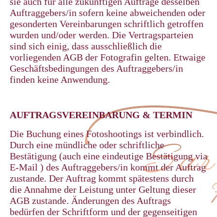
sie auch für alle zukünftigen Aufträge desselben
Auftraggebers/in sofern keine abweichenden oder
gesonderten Vereinbarungen schriftlich getroffen
wurden und/oder werden. Die Vertragsparteien
sind sich einig, dass ausschließlich die
vorliegenden AGB der Fotografin gelten. Etwaige
Geschäftsbedingungen des Auftraggebers/in
finden keine Anwendung.
AUFTRAGSVEREINBARUNG & TERMIN
Die Buchung eines Fotoshootings ist verbindlich.
Durch eine mündliche oder schriftliche
Bestätigung (auch eine eindeutige Bestätigung via
E-Mail ) des Auftraggebers/in kommt der Auftrag
zustande. Der Auftrag kommt spätestens durch
die Annahme der Leistung unter Geltung dieser
AGB zustande. Änderungen des Auftrags
bedürfen der Schriftform und der gegenseitigen