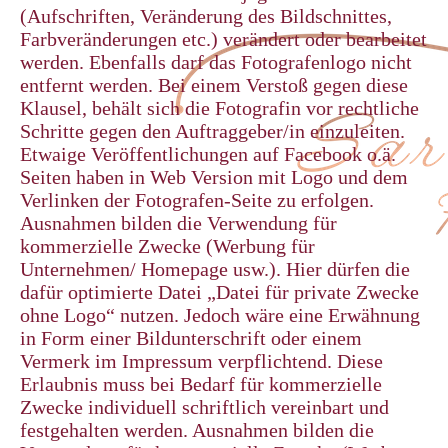
(Aufschriften, Veränderung des Bildschnittes,
Farbveränderungen etc.) verändert oder bearbeitet
werden. Ebenfalls darf das Fotografenlogo nicht
entfernt werden. Bei einem Verstoß gegen diese
Klausel, behält sich die Fotografin vor rechtliche
Schritte gegen den Auftraggeber/in einzuleiten.
Etwaige Veröffentlichungen auf Facebook o.ä.
Seiten haben in Web Version mit Logo und dem
Verlinken der Fotografen-Seite zu erfolgen.
Ausnahmen bilden die Verwendung für
kommerzielle Zwecke (Werbung für
Unternehmen/ Homepage usw.). Hier dürfen die
dafür optimierte Datei „Datei für private Zwecke
ohne Logo“ nutzen. Jedoch wäre eine Erwähnung
in Form einer Bildunterschrift oder einem
Vermerk im Impressum verpflichtend. Diese
Erlaubnis muss bei Bedarf für kommerzielle
Zwecke individuell schriftlich vereinbart und
festgehalten werden. Ausnahmen bilden die